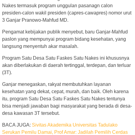
Nakes termasuk program unggulan pasanagn calon
presiden-calon wakil presiden (capres-cawapres) nomor urut
3 Ganjar Pranowo-Mahfud MD.
Pengamat kebijakan publik menyebut, baru Ganjar-Mahfud
paslon yang mempunyai program bidang kesehatan, yang
langsung menyentuh akar masalah.
Program Satu Desa Satu Faskes Satu Nakes ini khususnya
akan diberlakukan di daerah tertinggal, terdepan, dan terluar
(3T).
Ganjar menegaskan, rakyat membutuhkan layanan
kesehatan yang dekat, cepat, murah, dan baik. Oleh karena
itu, program Satu Desa Satu Faskes Satu Nakes tentunya
bisa menjadi jawaban bagi masyarakat yang berada di desa-
desa kawasan 3T tersebut.
BACA JUGA:
Sivitas Akademika Universitas Tadulako
Serukan Pemilu Damai, Prof Amar: Jadilah Pemilih Cerdas