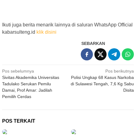
Ikuti juga berita menarik lainnya di saluran WhatsApp Official
kabarsulteng.id
klik disini
SEBARKAN
Navigasi
Pos sebelumnya
Pos berikutnya
Sivitas Akademika Universitas
Polisi Ungkap 68 Kasus Narkoba
pos
Tadulako Serukan Pemilu
di Sulawesi Tengah, 7,6 Kg Sabu
Damai, Prof Amar: Jadilah
Disita
Pemilih Cerdas
POS TERKAIT