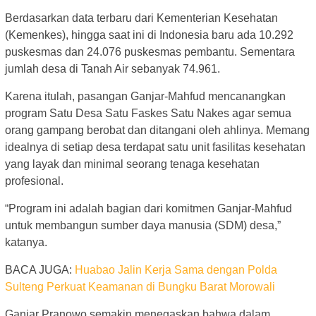
Berdasarkan data terbaru dari Kementerian Kesehatan
(Kemenkes), hingga saat ini di Indonesia baru ada 10.292
puskesmas dan 24.076 puskesmas pembantu. Sementara
jumlah desa di Tanah Air sebanyak 74.961.
Karena itulah, pasangan Ganjar-Mahfud mencanangkan
program Satu Desa Satu Faskes Satu Nakes agar semua
orang gampang berobat dan ditangani oleh ahlinya. Memang
idealnya di setiap desa terdapat satu unit fasilitas kesehatan
yang layak dan minimal seorang tenaga kesehatan
profesional.
“Program ini adalah bagian dari komitmen Ganjar-Mahfud
untuk membangun sumber daya manusia (SDM) desa,”
katanya.
BACA JUGA:
Huabao Jalin Kerja Sama dengan Polda
Sulteng Perkuat Keamanan di Bungku Barat Morowali
Ganjar Pranowo semakin menegaskan bahwa dalam