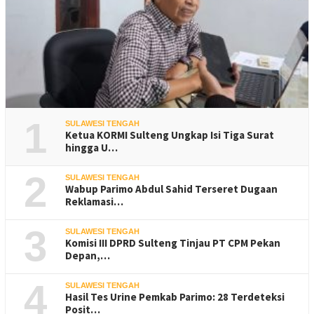
1
SULAWESI TENGAH
Ketua KORMI Sulteng Ungkap Isi Tiga Surat
hingga U…
2
SULAWESI TENGAH
Wabup Parimo Abdul Sahid Terseret Dugaan
Reklamasi…
3
SULAWESI TENGAH
Komisi III DPRD Sulteng Tinjau PT CPM Pekan
Depan,…
4
SULAWESI TENGAH
Hasil Tes Urine Pemkab Parimo: 28 Terdeteksi
Posit…