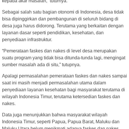
kepada akar masalah,” tuturnya.
Sebagai salah satu bagian otonomi di Indonesia, desa tidak
bisa dipinggirkan dan pembangunan di seluruh bidang di
desa juga harus didorong. Terutama yang berkaitan dengan
layanan dasar seperti pendidikan, kesehatan, dan
penyediaan infrastruktur.
“Pemerataan faskes dan nakes di level desa merupakan
suatu program yang tidak bisa ditunda-tunda lagi, mengingat
sumber masalah ada di situ,” tutupnya.
Apalagi permasalahan pemerataan faskes dan nakes sampai
saat ini masih menjadi permasalahan utama dalam
penyediaan layanan kesehatan bagi masyarakat terutama di
wilayah Indonesia Timur, terutama ketersedian faskes dan
nakes.
Data juga menunjukkan bahwa masyarakat wilayah
Indonesia Timur, seperti Papua, Papua Barat, Maluku dan
Maluku Utara belum menikmati adanya faskes dan nakes