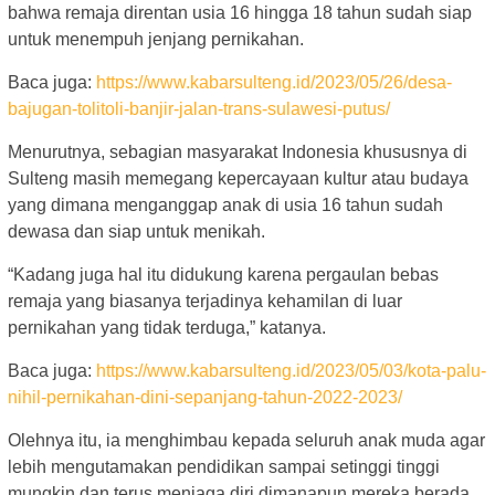
bahwa remaja direntan usia 16 hingga 18 tahun sudah siap
untuk menempuh jenjang pernikahan.
Baca juga:
https://www.kabarsulteng.id/2023/05/26/desa-
bajugan-tolitoli-banjir-jalan-trans-sulawesi-putus/
Menurutnya, sebagian masyarakat Indonesia khususnya di
Sulteng masih memegang kepercayaan kultur atau budaya
yang dimana menganggap anak di usia 16 tahun sudah
dewasa dan siap untuk menikah.
“Kadang juga hal itu didukung karena pergaulan bebas
remaja yang biasanya terjadinya kehamilan di luar
pernikahan yang tidak terduga,” katanya.
Baca juga:
https://www.kabarsulteng.id/2023/05/03/kota-palu-
nihil-pernikahan-dini-sepanjang-tahun-2022-2023/
Olehnya itu, ia menghimbau kepada seluruh anak muda agar
lebih mengutamakan pendidikan sampai setinggi tinggi
mungkin dan terus menjaga diri dimanapun mereka berada.