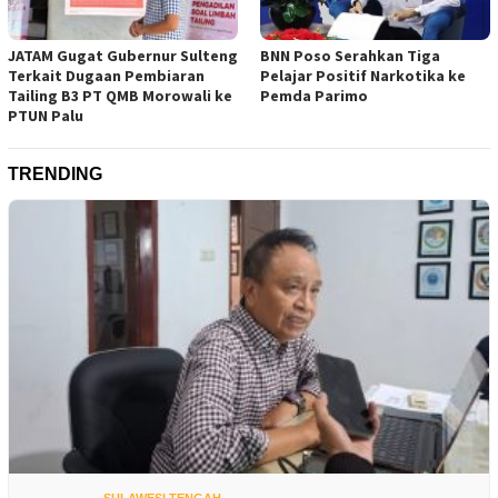
JATAM Gugat Gubernur Sulteng
BNN Poso Serahkan Tiga
Terkait Dugaan Pembiaran
Pelajar Positif Narkotika ke
Tailing B3 PT QMB Morowali ke
Pemda Parimo
PTUN Palu
TRENDING
SULAWESI TENGAH