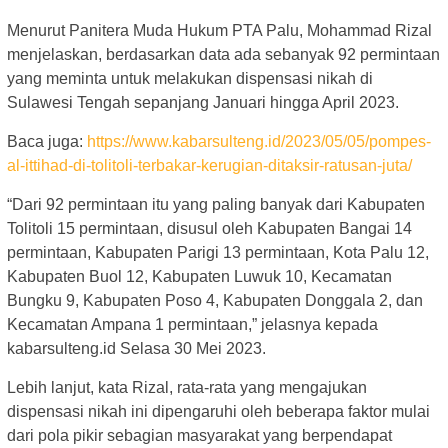
Menurut Panitera Muda Hukum PTA Palu, Mohammad Rizal
menjelaskan, berdasarkan data ada sebanyak 92 permintaan
yang meminta untuk melakukan dispensasi nikah di
Sulawesi Tengah sepanjang Januari hingga April 2023.
Baca juga:
https://www.kabarsulteng.id/2023/05/05/pompes-
al-ittihad-di-tolitoli-terbakar-kerugian-ditaksir-ratusan-juta/
“Dari 92 permintaan itu yang paling banyak dari Kabupaten
Tolitoli 15 permintaan, disusul oleh Kabupaten Bangai 14
permintaan, Kabupaten Parigi 13 permintaan, Kota Palu 12,
Kabupaten Buol 12, Kabupaten Luwuk 10, Kecamatan
Bungku 9, Kabupaten Poso 4, Kabupaten Donggala 2, dan
Kecamatan Ampana 1 permintaan,” jelasnya kepada
kabarsulteng.id Selasa 30 Mei 2023.
Lebih lanjut, kata Rizal, rata-rata yang mengajukan
dispensasi nikah ini dipengaruhi oleh beberapa faktor mulai
dari pola pikir sebagian masyarakat yang berpendapat