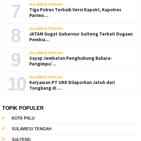
7
SULAWESI TENGAH
Tiga Polres Terbaik Versi Kapolri, Kapolres
Parimo…
8
SULAWESI TENGAH
JATAM Gugat Gubernur Sulteng Terkait Dugaan
Pembia…
9
SULAWESI TENGAH
Sayap Jembatan Penghubung Baliara-
Parigimpu’…
10
SULAWESI TENGAH
Karyawan PT UKK Dilaporkan Jatuh dari
Tongkang di …
TOPIK POPULER
KOTA PALU
SULAWESI TENGAH
SULTENG