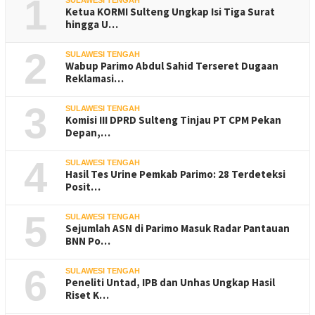
1
Ketua KORMI Sulteng Ungkap Isi Tiga Surat
hingga U…
2
SULAWESI TENGAH
Wabup Parimo Abdul Sahid Terseret Dugaan
Reklamasi…
3
SULAWESI TENGAH
Komisi III DPRD Sulteng Tinjau PT CPM Pekan
Depan,…
4
SULAWESI TENGAH
Hasil Tes Urine Pemkab Parimo: 28 Terdeteksi
Posit…
5
SULAWESI TENGAH
Sejumlah ASN di Parimo Masuk Radar Pantauan
BNN Po…
6
SULAWESI TENGAH
Peneliti Untad, IPB dan Unhas Ungkap Hasil
Riset K…