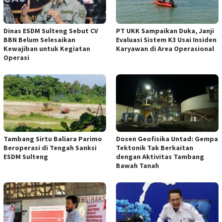
Dinas ESDM Sulteng Sebut CV
PT UKK Sampaikan Duka, Janji
BBN Belum Selesaikan
Evaluasi Sistem K3 Usai Insiden
Kewajiban untuk Kegiatan
Karyawan di Area Operasional
Operasi
Tambang Sirtu Baliara Parimo
Dosen Geofisika Untad: Gempa
Beroperasi di Tengah Sanksi
Tektonik Tak Berkaitan
ESDM Sulteng
dengan Aktivitas Tambang
Bawah Tanah