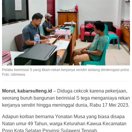
Pelaku berinisial S yang tikam rekan kerjanya sendiri sedang diinterogasi polisi.
Foto: istimewa
Morut, kabarsulteng.id
– Diduga cekcok karena pekerjaan,
seorang buruh bangunan berinisial S tega menganiaya rekan
kerjanya sendiri hingga meninggal dunia, Rabu 17 Mei 2023.
Adapun korban bernama Yonatan Musa yang biasa disapa
Natan umur 49 Tahun, warga Kelurahan Kawua Kecamatan
Poso Kota Selatan Provinsi Sulawesi Tengah.