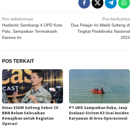
Navigasi
Pos sebelumnya
Pos berikutnya
Hadianto Sambangi 4 OPD Kota
Dua Pelajar Ini Wakili Sulteng di
pos
Palu, Sampaikan Terimakasih
Tingkat Paskibraka Nasional
Karena Ini
2023
POS TERKAIT
Dinas ESDM Sulteng Sebut CV
PT UKK Sampaikan Duka, Janji
BBN Belum Selesaikan
Evaluasi Sistem K3 Usai Insiden
Kewajiban untuk Kegiatan
Karyawan di Area Operasional
Operasi