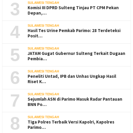
3
SULAWESI TENGAH
Komisi III DPRD Sulteng Tinjau PT CPM Pekan
Depan,…
4
SULAWESI TENGAH
Hasil Tes Urine Pemkab Parimo: 28 Terdeteksi
Posit…
5
SULAWESI TENGAH
JATAM Gugat Gubernur Sulteng Terkait Dugaan
Pembia…
6
SULAWESI TENGAH
Peneliti Untad, IPB dan Unhas Ungkap Hasil
Riset K…
7
SULAWESI TENGAH
Sejumlah ASN di Parimo Masuk Radar Pantauan
BNN Po…
8
SULAWESI TENGAH
Tiga Polres Terbaik Versi Kapolri, Kapolres
Parimo…