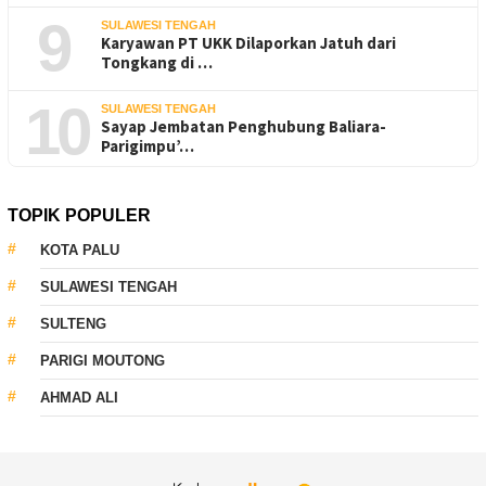
9
SULAWESI TENGAH
Karyawan PT UKK Dilaporkan Jatuh dari
Tongkang di …
10
SULAWESI TENGAH
Sayap Jembatan Penghubung Baliara-
Parigimpu’…
TOPIK POPULER
KOTA PALU
SULAWESI TENGAH
SULTENG
PARIGI MOUTONG
AHMAD ALI