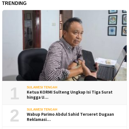
TRENDING
1
SULAWESI TENGAH
Ketua KORMI Sulteng Ungkap Isi Tiga Surat
hingga U…
2
SULAWESI TENGAH
Wabup Parimo Abdul Sahid Terseret Dugaan
Reklamasi…