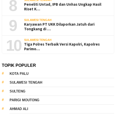
8
Peneliti Untad, IPB dan Unhas Ungkap Hasil
Riset K…
9
SULAWESI TENGAH
Karyawan PT UKK Dilaporkan Jatuh dari
Tongkang di …
10
SULAWESI TENGAH
Tiga Polres Terbaik Versi Kapolri, Kapolres
Parimo…
TOPIK POPULER
KOTA PALU
SULAWESI TENGAH
SULTENG
PARIGI MOUTONG
AHMAD ALI