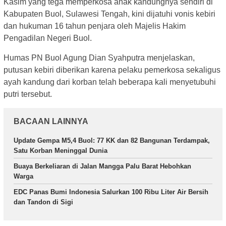
Kasim yang tega memperkosa anak kandungnya sendiri di
Kabupaten Buol, Sulawesi Tengah, kini dijatuhi vonis kebiri
dan hukuman 16 tahun penjara oleh Majelis Hakim
Pengadilan Negeri Buol.
Humas PN Buol Agung Dian Syahputra menjelaskan,
putusan kebiri diberikan karena pelaku pemerkosa sekaligus
ayah kandung dari korban telah beberapa kali menyetubuhi
putri tersebut.
BACAAN LAINNYA
Update Gempa M5,4 Buol: 77 KK dan 82 Bangunan Terdampak,
Satu Korban Meninggal Dunia
Buaya Berkeliaran di Jalan Mangga Palu Barat Hebohkan
Warga
EDC Panas Bumi Indonesia Salurkan 100 Ribu Liter Air Bersih
dan Tandon di Sigi