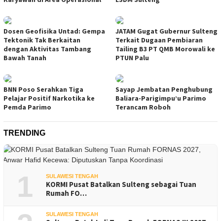
Dosen Geofisika Untad: Gempa
JATAM Gugat Gubernur Sulteng
Tektonik Tak Berkaitan
Terkait Dugaan Pembiaran
dengan Aktivitas Tambang
Tailing B3 PT QMB Morowali ke
Bawah Tanah
PTUN Palu
BNN Poso Serahkan Tiga
Sayap Jembatan Penghubung
Pelajar Positif Narkotika ke
Baliara-Parigimpu’u Parimo
Pemda Parimo
Terancam Roboh
TRENDING
1
SULAWESI TENGAH
KORMI Pusat Batalkan Sulteng sebagai Tuan
Rumah FO…
SULAWESI TENGAH