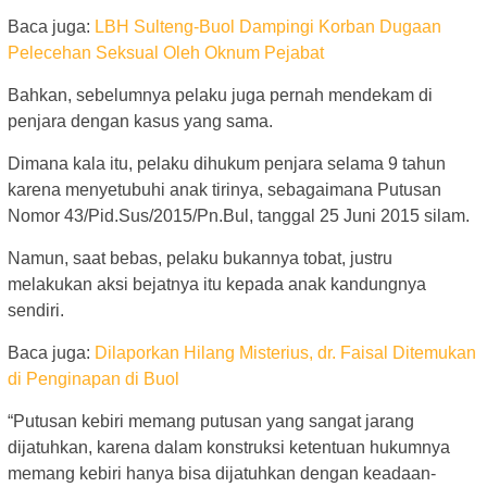
Baca juga:
LBH Sulteng-Buol Dampingi Korban Dugaan
Pelecehan Seksual Oleh Oknum Pejabat
Bahkan, sebelumnya pelaku juga pernah mendekam di
penjara dengan kasus yang sama.
Dimana kala itu, pelaku dihukum penjara selama 9 tahun
karena menyetubuhi anak tirinya, sebagaimana Putusan
Nomor 43/Pid.Sus/2015/Pn.Bul, tanggal 25 Juni 2015 silam.
Namun, saat bebas, pelaku bukannya tobat, justru
melakukan aksi bejatnya itu kepada anak kandungnya
sendiri.
Baca juga:
Dilaporkan Hilang Misterius, dr. Faisal Ditemukan
di Penginapan di Buol
“Putusan kebiri memang putusan yang sangat jarang
dijatuhkan, karena dalam konstruksi ketentuan hukumnya
memang kebiri hanya bisa dijatuhkan dengan keadaan-