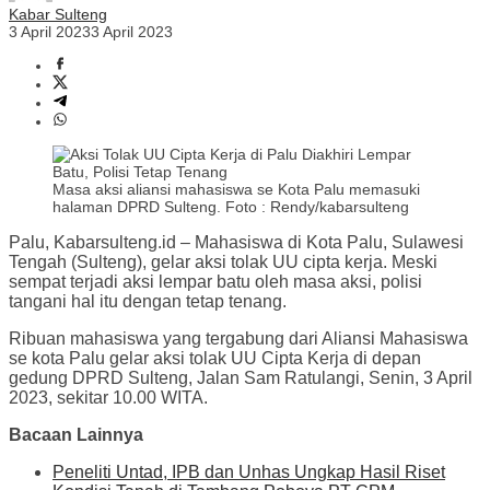
Kabar Sulteng
3 April 2023
3 April 2023
Masa aksi aliansi mahasiswa se Kota Palu memasuki
halaman DPRD Sulteng. Foto : Rendy/kabarsulteng
Palu, Kabarsulteng.id – Mahasiswa di Kota Palu, Sulawesi
Tengah (Sulteng), gelar aksi tolak UU cipta kerja. Meski
sempat terjadi aksi lempar batu oleh masa aksi, polisi
tangani hal itu dengan tetap tenang.
Ribuan mahasiswa yang tergabung dari Aliansi Mahasiswa
se kota Palu gelar aksi tolak UU Cipta Kerja di depan
gedung DPRD Sulteng, Jalan Sam Ratulangi, Senin, 3 April
2023, sekitar 10.00 WITA.
Bacaan Lainnya
Peneliti Untad, IPB dan Unhas Ungkap Hasil Riset