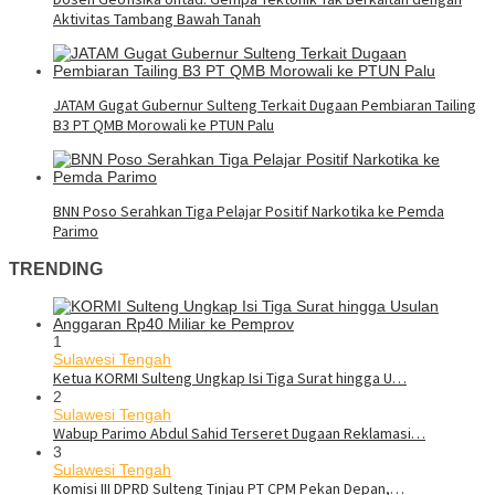
Aktivitas Tambang Bawah Tanah
JATAM Gugat Gubernur Sulteng Terkait Dugaan Pembiaran Tailing
B3 PT QMB Morowali ke PTUN Palu
BNN Poso Serahkan Tiga Pelajar Positif Narkotika ke Pemda
Parimo
TRENDING
1
Sulawesi Tengah
Ketua KORMI Sulteng Ungkap Isi Tiga Surat hingga U…
2
Sulawesi Tengah
Wabup Parimo Abdul Sahid Terseret Dugaan Reklamasi…
3
Sulawesi Tengah
Komisi III DPRD Sulteng Tinjau PT CPM Pekan Depan,…