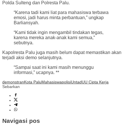
Polda Sulteng dan Polresta Palu.
“Karena tadi kami liat para mahasiswa terbawa
emosi, jadi harus minta perbantuan,” ungkap
Barliansyah.
“Kami tidak ingin mengambil tindakan tegas,
karena mereka anak-anak kami semua,”
sebutnya.
Kapolresta Palu juga masih belum dapat memastikan akan
terjadi aksi demo selanjutnya.
“Sampai saat ini kami masih menunggu
informasi,” ucapnya. **
demonstran
Kota Palu
Mahasiswa
polisi
Untad
UU Cipta Kerja
Sebarkan
Navigasi pos