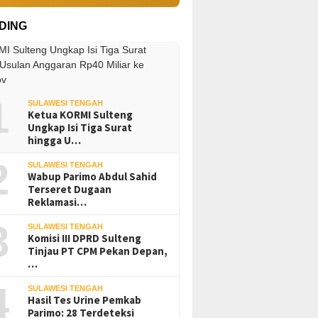
DING
1
SULAWESI TENGAH
Ketua KORMI Sulteng
Ungkap Isi Tiga Surat
hingga U…
2
SULAWESI TENGAH
Wabup Parimo Abdul Sahid
Terseret Dugaan
Reklamasi…
3
SULAWESI TENGAH
Komisi III DPRD Sulteng
Tinjau PT CPM Pekan Depan,
…
4
SULAWESI TENGAH
Hasil Tes Urine Pemkab
Parimo: 28 Terdeteksi