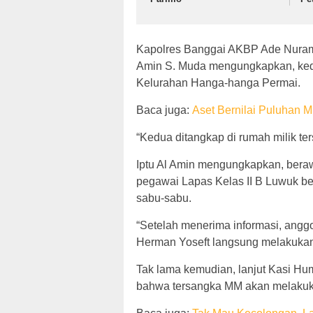
Kapolres Banggai AKBP Ade Nuramd
Amin S. Muda mengungkapkan, kedua
Kelurahan Hanga-hanga Permai.
Baca juga:
Aset Bernilai Puluhan Mi
“Kedua ditangkap di rumah milik t
Iptu Al Amin mengungkapkan, beraw
pegawai Lapas Kelas II B Luwuk ber
sabu-sabu.
“Setelah menerima informasi, angg
Herman Yoseft langsung melakukan li
Tak lama kemudian, lanjut Kasi Hu
bahwa tersangka MM akan melakukan