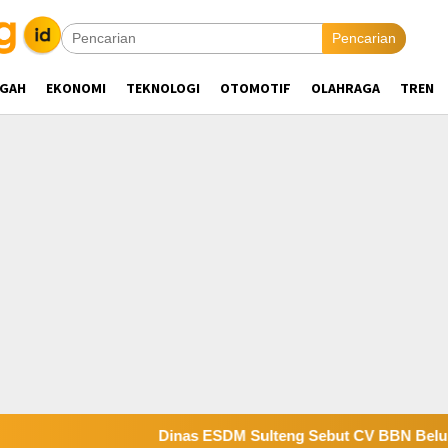
Pencarian
NGAH
EKONOMI
TEKNOLOGI
OTOMOTIF
OLAHRAGA
TREN
Dinas ESDM Sulteng Sebut CV BBN Belum Selesaikan