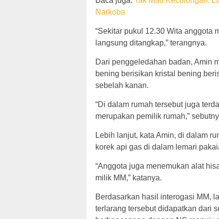
Baca juga:
Tak Mau Kecolongan, L
Narkoba
“Sekitar pukul 12.30 Wita anggota
langsung ditangkap,” terangnya.
Dari penggeledahan badan, Amin m
bening berisikan kristal bening ber
sebelah kanan.
“Di dalam rumah tersebut juga ter
merupakan pemilik rumah,” sebutny
Lebih lanjut, kata Amin, di dalam 
korek api gas di dalam lemari pakai
“Anggota juga menemukan alat hisa
milik MM,” katanya.
Berdasarkan hasil interogasi MM, l
terlarang tersebut didapatkan dari 