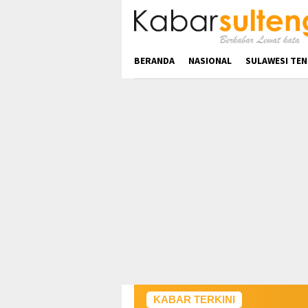
Loncat
ke
konten
BERANDA
NASIONAL
SULAWESI TE
KABAR TERKINI