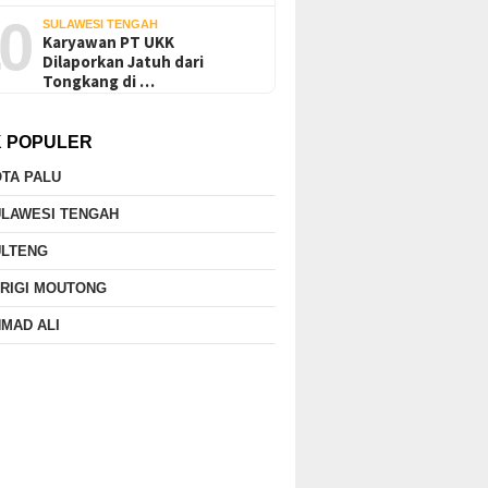
0
SULAWESI TENGAH
Karyawan PT UKK
Dilaporkan Jatuh dari
Tongkang di …
K POPULER
TA PALU
ULAWESI TENGAH
ULTENG
RIGI MOUTONG
MAD ALI