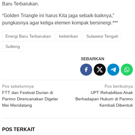
Baru Terbarukan.
“Golden Triangle ini harus Kita jaga sebaik-baiknya,”
pungkasnya agar ketiga elemen kompak bersinergi.***
Energi Baru Terbarukan
kelistrikan
Sulawesi Tengah
Sulteng
SEBARKAN
Navigasi
Pos sebelumnya
Pos berikutnya
FTT dan Festival Durian di
UPT Rehabilitasi Anak
pos
Parimo Direncanakan Digelar
Berhadapan Hukum di Parimo
Mei Mendatang
Kembali Dibentuk
POS TERKAIT