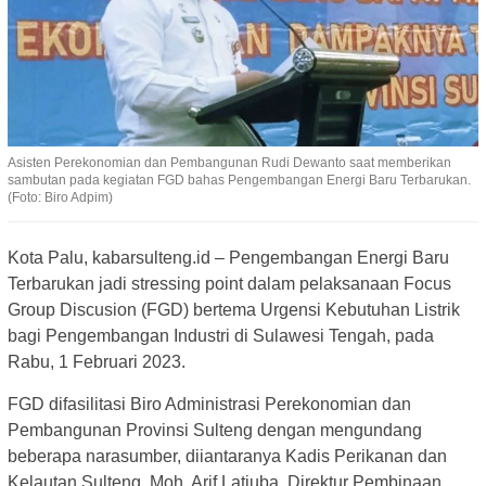
Asisten Perekonomian dan Pembangunan Rudi Dewanto saat memberikan
sambutan pada kegiatan FGD bahas Pengembangan Energi Baru Terbarukan.
(Foto: Biro Adpim)
Kota Palu, kabarsulteng.id – Pengembangan Energi Baru
Terbarukan jadi stressing point dalam pelaksanaan Focus
Group Discusion (FGD) bertema Urgensi Kebutuhan Listrik
bagi Pengembangan Industri di Sulawesi Tengah, pada
Rabu, 1 Februari 2023.
FGD difasilitasi Biro Administrasi Perekonomian dan
Pembangunan Provinsi Sulteng dengan mengundang
beberapa narasumber, diiantaranya Kadis Perikanan dan
Kelautan Sulteng Moh. Arif Latjuba, Direktur Pembinaan