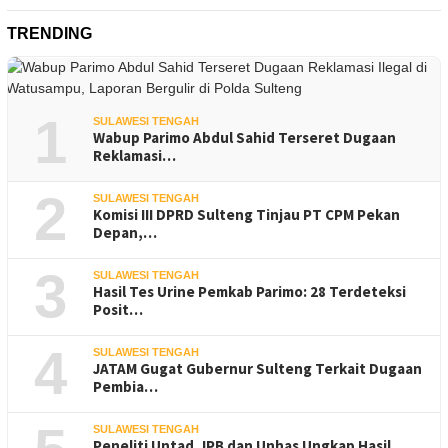
TRENDING
1
SULAWESI TENGAH
Wabup Parimo Abdul Sahid Terseret Dugaan
Reklamasi…
2
SULAWESI TENGAH
Komisi III DPRD Sulteng Tinjau PT CPM Pekan
Depan,…
3
SULAWESI TENGAH
Hasil Tes Urine Pemkab Parimo: 28 Terdeteksi
Posit…
4
SULAWESI TENGAH
JATAM Gugat Gubernur Sulteng Terkait Dugaan
Pembia…
SULAWESI TENGAH
Peneliti Untad, IPB dan Unhas Ungkap Hasil