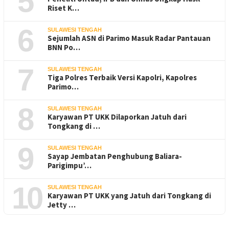
5
Riset K…
6
SULAWESI TENGAH
Sejumlah ASN di Parimo Masuk Radar Pantauan
BNN Po…
7
SULAWESI TENGAH
Tiga Polres Terbaik Versi Kapolri, Kapolres
Parimo…
8
SULAWESI TENGAH
Karyawan PT UKK Dilaporkan Jatuh dari
Tongkang di …
9
SULAWESI TENGAH
Sayap Jembatan Penghubung Baliara-
Parigimpu’…
10
SULAWESI TENGAH
Karyawan PT UKK yang Jatuh dari Tongkang di
Jetty …