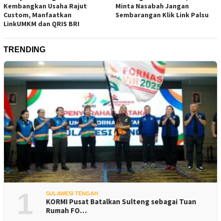
Kembangkan Usaha Rajut
Minta Nasabah Jangan
Custom, Manfaatkan
Sembarangan Klik Link Palsu
LinkUMKM dan QRIS BRI
TRENDING
1
SULAWESI TENGAH
KORMI Pusat Batalkan Sulteng sebagai Tuan
Rumah FO…