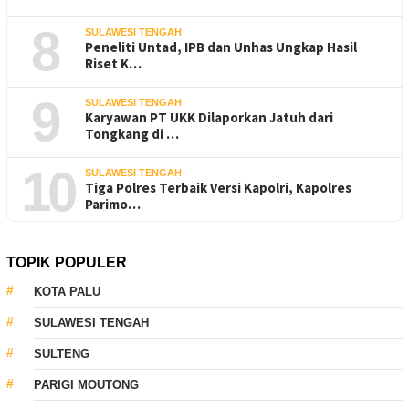
8
SULAWESI TENGAH
Peneliti Untad, IPB dan Unhas Ungkap Hasil
Riset K…
9
SULAWESI TENGAH
Karyawan PT UKK Dilaporkan Jatuh dari
Tongkang di …
10
SULAWESI TENGAH
Tiga Polres Terbaik Versi Kapolri, Kapolres
Parimo…
TOPIK POPULER
KOTA PALU
SULAWESI TENGAH
SULTENG
PARIGI MOUTONG