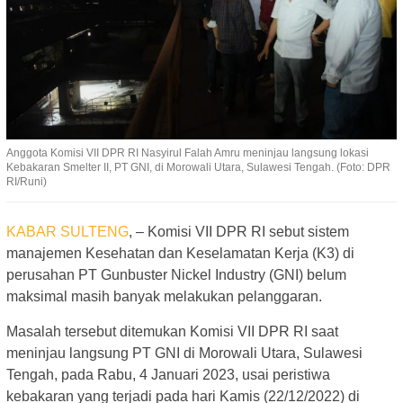
Anggota Komisi VII DPR RI Nasyirul Falah Amru meninjau langsung lokasi
Kebakaran Smelter II, PT GNI, di Morowali Utara, Sulawesi Tengah. (Foto: DPR
RI/Runi)
KABAR SULTENG
, – Komisi VII DPR RI sebut sistem
manajemen Kesehatan dan Keselamatan Kerja (K3) di
perusahan PT Gunbuster Nickel Industry (GNI) belum
maksimal masih banyak melakukan pelanggaran.
Masalah tersebut ditemukan Komisi VII DPR RI saat
meninjau langsung PT GNI di Morowali Utara, Sulawesi
Tengah, pada Rabu, 4 Januari 2023, usai peristiwa
kebakaran yang terjadi pada hari Kamis (22/12/2022) di