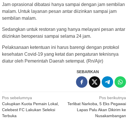
Jam oprasional dibatasi hanya sampai dengan jam sembilan
malam. Untuk layanan pesan antar diizinkan sampai jam
sembilan malam.
Sedangkan untuk restoran yang hanya melayani pesan antar
diizinkan beroperasi sampai selama 24 jam.
Pelaksanaan ketentuan ini harus barengi dengan protokol
kesehatan Covid-19 yang ketat dan pengaturan teknisnya
diatur oleh Pemerintah Daerah setempat. (Rn/Ajir)
SEBARKAN
Navigasi
Pos sebelumnya
Pos berikutnya
Cukupkan Kuota Pemain Lokal,
Terlibat Narkoba, 5 Eks Pegawai
pos
Celebest FC Lakukan Seleksi
Lapas Palu Akan Dikirim ke
Terbuka
Nusakambangan