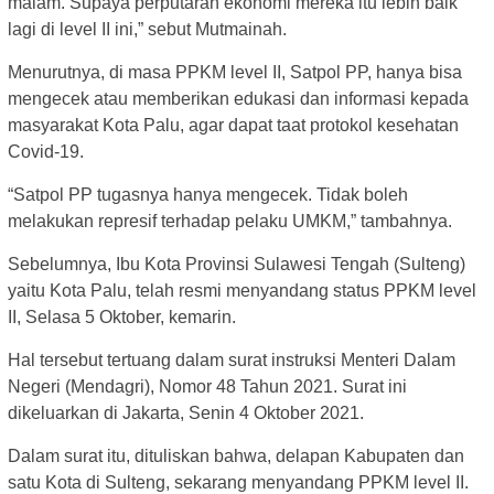
malam. Supaya perputaran ekonomi mereka itu lebih baik
lagi di level II ini,” sebut Mutmainah.
Menurutnya, di masa PPKM level II, Satpol PP, hanya bisa
mengecek atau memberikan edukasi dan informasi kepada
masyarakat Kota Palu, agar dapat taat protokol kesehatan
Covid-19.
“Satpol PP tugasnya hanya mengecek. Tidak boleh
melakukan represif terhadap pelaku UMKM,” tambahnya.
Sebelumnya, Ibu Kota Provinsi Sulawesi Tengah (Sulteng)
yaitu Kota Palu, telah resmi menyandang status PPKM level
II, Selasa 5 Oktober, kemarin.
Hal tersebut tertuang dalam surat instruksi Menteri Dalam
Negeri (Mendagri), Nomor 48 Tahun 2021. Surat ini
dikeluarkan di Jakarta, Senin 4 Oktober 2021.
Dalam surat itu, dituliskan bahwa, delapan Kabupaten dan
satu Kota di Sulteng, sekarang menyandang PPKM level II.