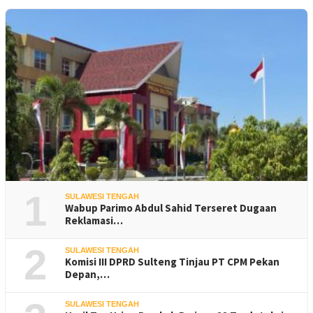
1
SULAWESI TENGAH
Wabup Parimo Abdul Sahid Terseret Dugaan
Reklamasi…
2
SULAWESI TENGAH
Komisi III DPRD Sulteng Tinjau PT CPM Pekan
Depan,…
SULAWESI TENGAH