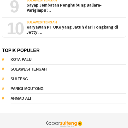
9
SULAWESI TENGAH
Sayap Jembatan Penghubung Baliara-
Parigimpu’…
10
SULAWESI TENGAH
Karyawan PT UKK yang Jatuh dari Tongkang di
Jetty …
TOPIK POPULER
KOTA PALU
SULAWESI TENGAH
SULTENG
PARIGI MOUTONG
AHMAD ALI