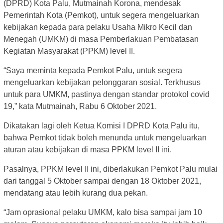
(DPRD) Kota Palu, Mutmainah Korona, mendesak
Pemerintah Kota (Pemkot), untuk segera mengeluarkan
kebijakan kepada para pelaku Usaha Mikro Kecil dan
Menegah (UMKM) di masa Pemberlakuan Pembatasan
Kegiatan Masyarakat (PPKM) level II.
“Saya meminta kepada Pemkot Palu, untuk segera
mengeluarkan kebijakan pelonggaran sosial. Terkhusus
untuk para UMKM, pastinya dengan standar protokol covid
19,” kata Mutmainah, Rabu 6 Oktober 2021.
Dikatakan lagi oleh Ketua Komisi I DPRD Kota Palu itu,
bahwa Pemkot tidak boleh menunda untuk mengeluarkan
aturan atau kebijakan di masa PPKM level II ini.
Pasalnya, PPKM level II ini, diberlakukan Pemkot Palu mulai
dari tanggal 5 Oktober sampai dengan 18 Oktober 2021,
mendatang atau lebih kurang dua pekan.
“Jam oprasional pelaku UMKM, kalo bisa sampai jam 10