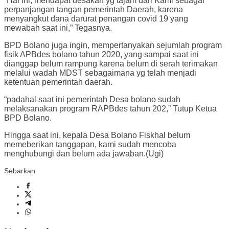
“Hal ini, mendapat desakan yg tajam dari Kami sebagai
perpanjangan tangan pemerintah Daerah, karena
menyangkut dana darurat penangan covid 19 yang
mewabah saat ini,” Tegasnya.
BPD Bolano juga ingin, mempertanyakan sejumlah program
fisik APBdes bolano tahun 2020, yang sampai saat ini
dianggap belum rampung karena belum di serah terimakan
melalui wadah MDST sebagaimana yg telah menjadi
ketentuan pemerintah daerah.
“padahal saat ini pemerintah Desa bolano sudah
melaksanakan program RAPBdes tahun 202,” Tutup Ketua
BPD Bolano.
Hingga saat ini, kepala Desa Bolano Fiskhal belum
memeberikan tanggapan, kami sudah mencoba
menghubungi dan belum ada jawaban.(Ugi)
Sebarkan