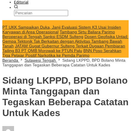
Editorial
KABAR TERKINI
PT UKK Sampaikan Duka, Janji Evaluasi Sistem K3 Usai Insiden
Karyawan di Area Operasional
Tambang Sirtu Baliara Parimo
Beroperasi di Tengah Sanksi ESDM Sulteng
Dosen Geofisika Untad:
Gempa Tektonik Tak Berkaitan dengan Aktivitas Tambang Bawah
Tanah
JATAM Gugat Gubernur Sulteng Terkait Dugaan Pembiaran
Tailing B3 PT QMB Morowali ke PTUN Palu
BNN Poso Serahkan
Tiga Pelajar Positif Narkotika ke Pemda Parimo
Beranda
Sulawesi Tengah
Sidang LKPPD, BPD Bolano Minta
Tanggapan dan Tegaskan Beberapa Catatan Untuk Kades
Sidang LKPPD, BPD Bolano
Minta Tanggapan dan
Tegaskan Beberapa Catatan
Untuk Kades