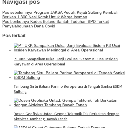
Navigasi pos
Pos sebelumnya
Program JAKSA Peduli, Kejati Sulteng Kembali
Berikan 1.300 Nasi Kotak Untuk Warga Isoman
Pos berikutnya
Kades Bolano Bantah Tuduhan BPD Terkait
Penyalahgunaan Dana Covid
Pos terkait
PT UKK Sampaikan Duka, Janji Evaluasi Sistem K3 Usai Insiden
Karyawan di Area Operasional
Tambang Sirtu Baliara Parimo Beroperasi di Tengah Sanksi ESDM
Sulteng
Dosen Geofisika Untad: Gempa Tektonik Tak Berkaitan dengan
Aktivitas Tambang Bawah Tanah