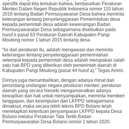
spesifik dapat kita temukan bahwa, berdasarkan Peraturan
Menteri Dalam Negeri Republik Indonesia nomor 110 tahun
2016 tentang Badan Permusyawaran Desa bahwa meminta
keterangan tentang penyelenggaraan Pemerintahan desa
kepada pemerintah desa adalah kewenangan Badan
Permusyawaratan Desa sebagaimana disebutkan pada
huruf e pasal 63 Peraturan Daerah Kabupaten Parigi
Moutong nomor 1 tahun 2015 tentang desa.
“Isi dari peraturan itu, adalah mengawasi dan meminta
keterangan tentang penyelenggaraan pemerintahan
setempat kepada pemerintah desa adalah merupakan salah
satu hak BPD yang diberikan oleh pemerintah daerah di
Kabupaten Parigi Moutong (pasal 44 huruf a),” Tegas Amrin.
Dirinya juga menambahkan, dengan adanya minat dari
perundang-undangan negara peraturan menteri, peraturan
daerah yang secara hierarki mengamanatkan adanya
kewajiban dan hak untuk menyampaikan, meminta memberi
tanggapan, dan kesimpulan dari LKPPD sebagaimana
dimaksut, maka secara lebih teknis BPD Bolano telah
menetapkan ketentuan penyampaian LKPPD kepala Desa
Bolano melalui Peraturan Tata Tertib Badan
Permusyawaratan Desa Bolano nomor 1 tahun 2020.