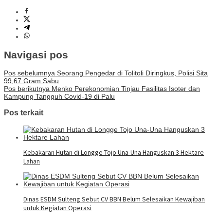
Navigasi pos
Pos sebelumnya
Seorang Pengedar di Tolitoli Diringkus, Polisi Sita
99,67 Gram Sabu
Pos berikutnya
Menko Perekonomian Tinjau Fasilitas Isoter dan
Kampung Tangguh Covid-19 di Palu
Pos terkait
Kebakaran Hutan di Longge Tojo Una-Una Hanguskan 3 Hektare
Lahan
Dinas ESDM Sulteng Sebut CV BBN Belum Selesaikan Kewajiban
untuk Kegiatan Operasi