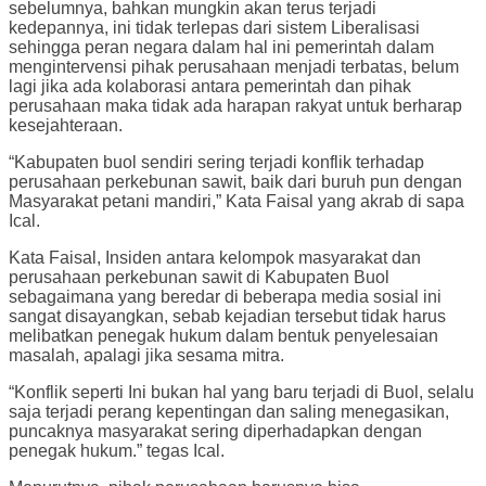
sebelumnya, bahkan mungkin akan terus terjadi
kedepannya, ini tidak terlepas dari sistem Liberalisasi
sehingga peran negara dalam hal ini pemerintah dalam
mengintervensi pihak perusahaan menjadi terbatas, belum
lagi jika ada kolaborasi antara pemerintah dan pihak
perusahaan maka tidak ada harapan rakyat untuk berharap
kesejahteraan.
“Kabupaten buol sendiri sering terjadi konflik terhadap
perusahaan perkebunan sawit, baik dari buruh pun dengan
Masyarakat petani mandiri,” Kata Faisal yang akrab di sapa
Ical.
Kata Faisal, Insiden antara kelompok masyarakat dan
perusahaan perkebunan sawit di Kabupaten Buol
sebagaimana yang beredar di beberapa media sosial ini
sangat disayangkan, sebab kejadian tersebut tidak harus
melibatkan penegak hukum dalam bentuk penyelesaian
masalah, apalagi jika sesama mitra.
“Konflik seperti Ini bukan hal yang baru terjadi di Buol, selalu
saja terjadi perang kepentingan dan saling menegasikan,
puncaknya masyarakat sering diperhadapkan dengan
penegak hukum.” tegas Ical.