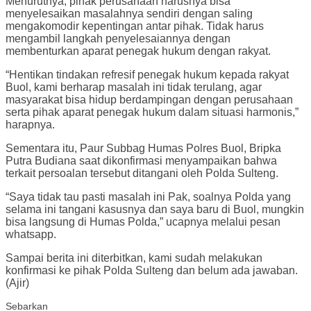
Menurutnya, pihak perusahaan harusnya bisa
menyelesaikan masalahnya sendiri dengan saling
mengakomodir kepentingan antar pihak. Tidak harus
mengambil langkah penyelesaiannya dengan
membenturkan aparat penegak hukum dengan rakyat.
“Hentikan tindakan refresif penegak hukum kepada rakyat
Buol, kami berharap masalah ini tidak terulang, agar
masyarakat bisa hidup berdampingan dengan perusahaan
serta pihak aparat penegak hukum dalam situasi harmonis,”
harapnya.
Sementara itu, Paur Subbag Humas Polres Buol, Bripka
Putra Budiana saat dikonfirmasi menyampaikan bahwa
terkait persoalan tersebut ditangani oleh Polda Sulteng.
“Saya tidak tau pasti masalah ini Pak, soalnya Polda yang
selama ini tangani kasusnya dan saya baru di Buol, mungkin
bisa langsung di Humas Polda,” ucapnya melalui pesan
whatsapp.
Sampai berita ini diterbitkan, kami sudah melakukan
konfirmasi ke pihak Polda Sulteng dan belum ada jawaban.
(Ajir)
Sebarkan