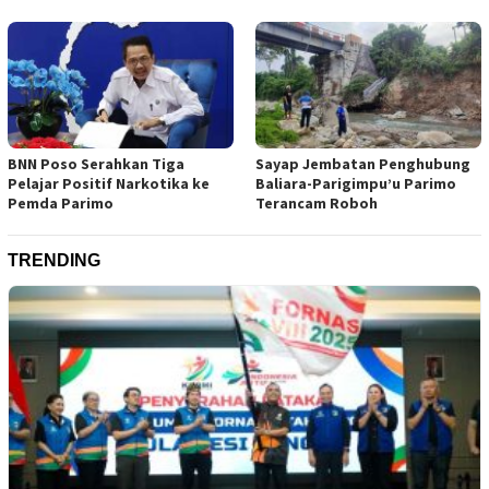
BNN Poso Serahkan Tiga
Sayap Jembatan Penghubung
Pelajar Positif Narkotika ke
Baliara-Parigimpu’u Parimo
Pemda Parimo
Terancam Roboh
TRENDING