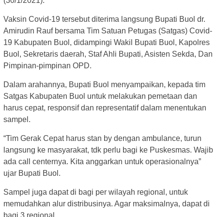
(30/1/2021).
Vaksin Covid-19 tersebut diterima langsung Bupati Buol dr.
Amirudin Rauf bersama Tim Satuan Petugas (Satgas) Covid-
19 Kabupaten Buol, didampingi Wakil Bupati Buol, Kapolres
Buol, Sekretaris daerah, Staf Ahli Bupati, Asisten Sekda, Dan
Pimpinan-pimpinan OPD.
Dalam arahannya, Bupati Buol menyampaikan, kepada tim
Satgas Kabupaten Buol untuk melakukan pemetaan dan
harus cepat, responsif dan representatif dalam menentukan
sampel.
“Tim Gerak Cepat harus stan by dengan ambulance, turun
langsung ke masyarakat, tdk perlu bagi ke Puskesmas. Wajib
ada call centernya. Kita anggarkan untuk operasionalnya”
ujar Bupati Buol.
Sampel juga dapat di bagi per wilayah regional, untuk
memudahkan alur distribusinya. Agar maksimalnya, dapat di
bagi 3 regional.