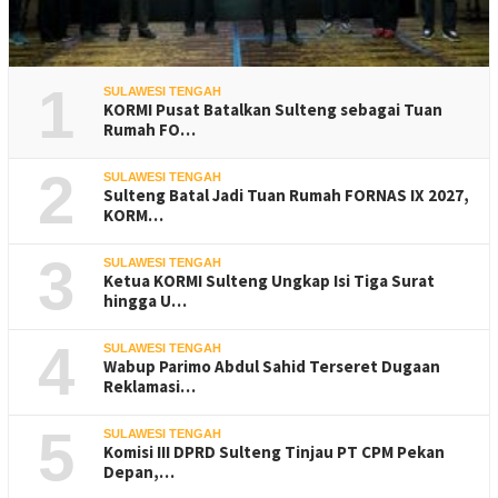
1
SULAWESI TENGAH
KORMI Pusat Batalkan Sulteng sebagai Tuan
Rumah FO…
2
SULAWESI TENGAH
Sulteng Batal Jadi Tuan Rumah FORNAS IX 2027,
KORM…
3
SULAWESI TENGAH
Ketua KORMI Sulteng Ungkap Isi Tiga Surat
hingga U…
4
SULAWESI TENGAH
Wabup Parimo Abdul Sahid Terseret Dugaan
Reklamasi…
5
SULAWESI TENGAH
Komisi III DPRD Sulteng Tinjau PT CPM Pekan
Depan,…