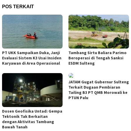
POS TERKAIT
PT UKK Sampaikan Duka, Janji
Tambang Sirtu Baliara Parimo
Evaluasi Sistem K3 Usai Insiden
Beroperasi di Tengah Sanksi
Karyawan di Area Operasional
ESDM Sulteng
JATAM Gugat Gubernur Sulteng
Terkait Dugaan Pembiaran
Tailing B3 PT QMB Morowali ke
PTUN Palu
Dosen Geofisika Untad: Gempa
Tektonik Tak Berkaitan
dengan Aktivitas Tambang
Bawah Tanah